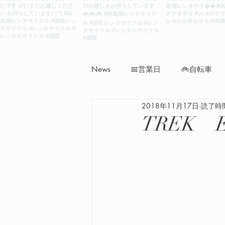
News
📅営業日
🚲自転車
2018年11月17日
読了時間
TREK E