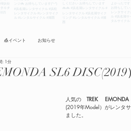
🎪イベント
お知らせ
: 1分
MONDA SL6 DISC(201
人気の　
TREK　 EMONDA 
(2019年Model）がレン
ました。