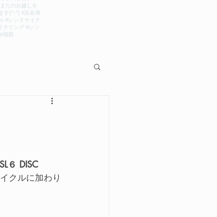
9）
SL６ DISC
タサイクルに加わり