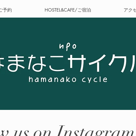
ご予約
HOSTEL&CAFE/ご宿泊
アク
w us on Instagram