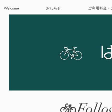
Welcome
おしらせ
ご利用料金・
🚲Follo