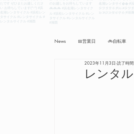
News
📅営業日
🚲自転車
2023年11月3日
読了時間:
レンタル