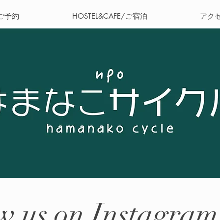
ご予約
HOSTEL&CAFE/ご宿泊
アク
w us on Instagram