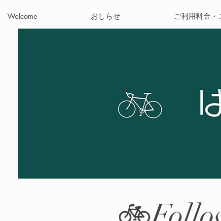
Welcome
おしらせ
ご利用料金・
🚲Follo