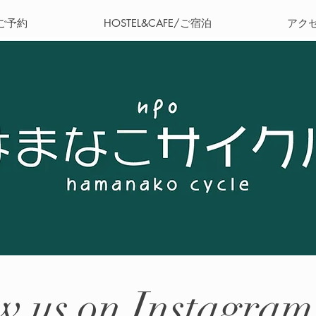
ご予約
HOSTEL&CAFE/ご宿泊
アク
w us on Instagram