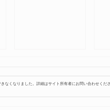
できなくなりました。詳細はサイト所有者にお問い合わせくだ
レンタル空き情報！！
レバ
ルラ
開始