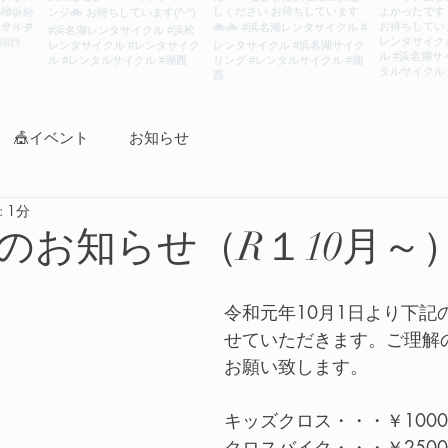
🎪イベント
お知らせ
 1分
のお知らせ（R１10月～
令和元年10月1日より下記
せていただきます。ご理解
お願い致します。
キッズクロス・・・￥1000
クロスバイク・・・￥2500