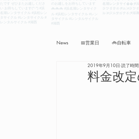
News
📅営業日
🚲自転車
2019年9月10日
読了時間:
料金改定