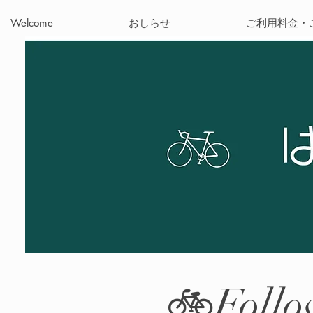
Welcome
おしらせ
ご利用料金・
🚲Follo